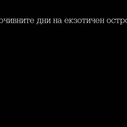
очивните дни на екзотичен остр