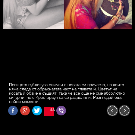
Певицата публикува снимки с новата си прическа, на които
няма следа от обръснатата част на главата й. Цветът на
косата й обаче е същият, така че все още не сме абсолютно
сигурни, че с Крис Браун са се разделили. Разгледай още
нейни моменти
SAVE