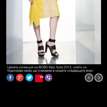
Цялата колекция на BCBG Max Azria 2012, която ни
подсказва какво да очакваме в модата следващата есен.
SAVE