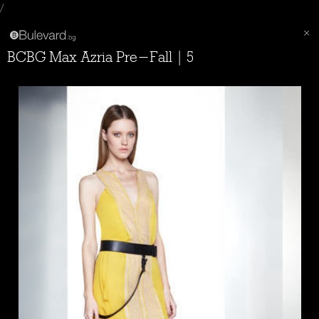
/
BCBG Max Azria Pre-Fall | 5