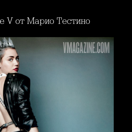
ие V от Марио Тестино