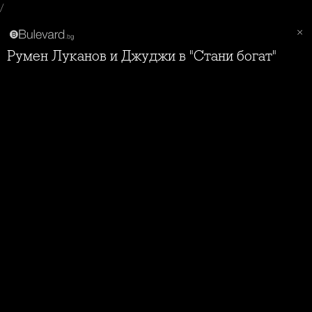
/
Румен Луканов и Джуджи в "Стани богат"