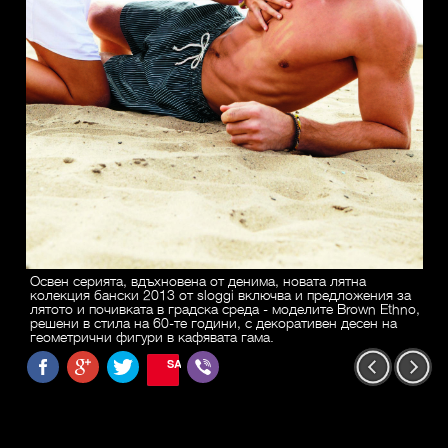
Освен серията, вдъхновена от денима, новата лятна
колекция бански 2013 от sloggi включва и предложения за
лятото и почивката в градска среда - моделите Brown Ethno,
решени в стила на 60-те години, с декоративен десен на
геометрични фигури в кафявата гама.
SAVE