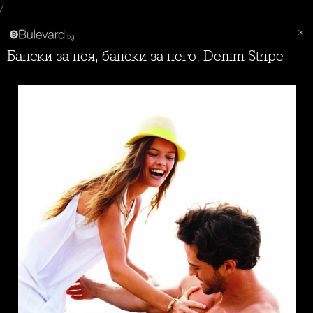
/
Бански за нея, бански за него: Denim Stripe