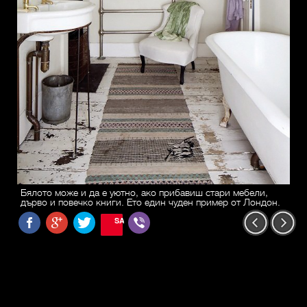
Бялото може и да е уютно, ако прибавиш стари мебели,
дърво и повечко книги. Ето един чуден пример от Лондон.
SAVE