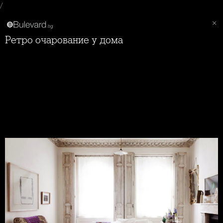
/
Ретро очарование у дома