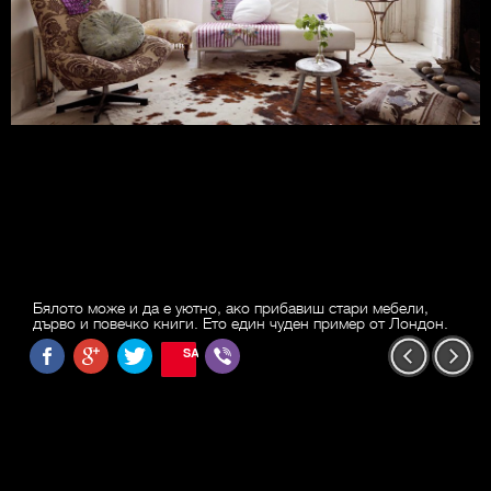
Бялото може и да е уютно, ако прибавиш стари мебели,
дърво и повечко книги. Ето един чуден пример от Лондон.
SAVE