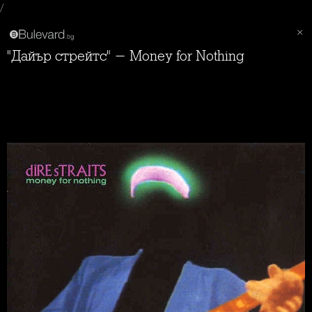
/
"Дайър стрейтс" - Money for Nothing