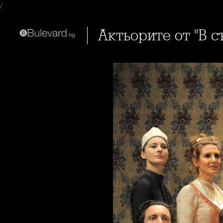
/
Актьорите от "В 