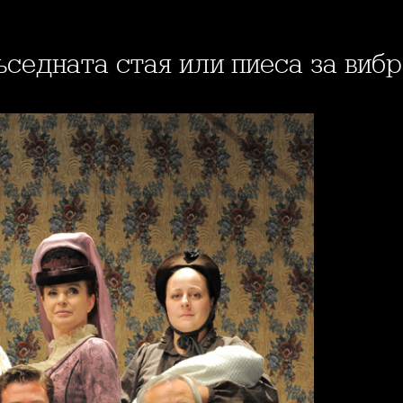
съседната стая или пиеса за виб