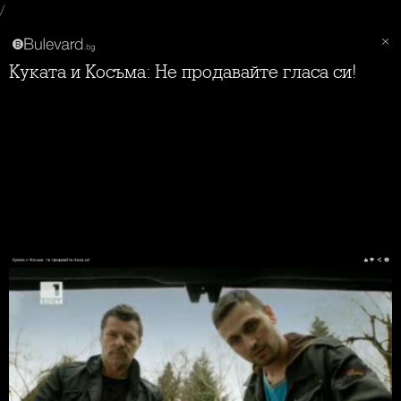
/
Куката и Косъма: Не продавайте гласа си!