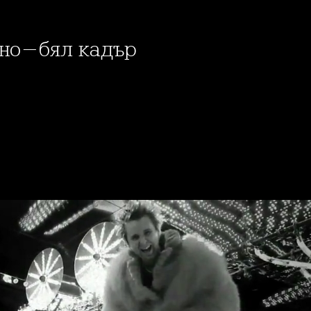
ерно-бял кадър