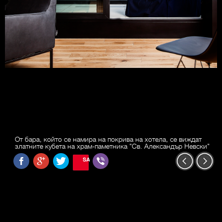
От бара, който се намира на покрива на хотела, се виждат
златните кубета на храм-паметника "Св. Александър Невски"
SAVE