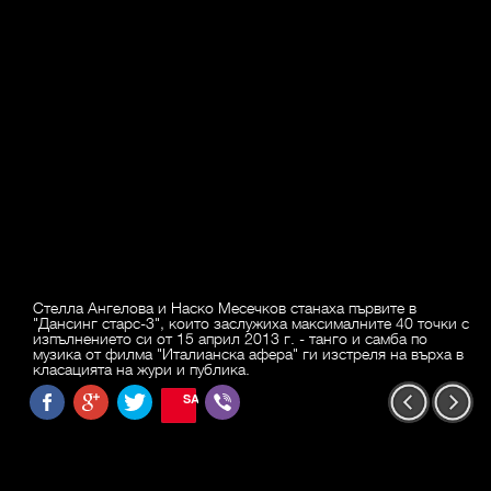
Стелла Ангелова и Наско Месечков станаха първите в
"Дансинг старс-3", които заслужиха максималните 40 точки с
изпълнението си от 15 април 2013 г. - танго и самба по
музика от филма "Италианска афера" ги изстреля на върха в
класацията на жури и публика.
SAVE