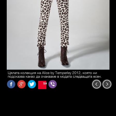
Цялата колекция на Alice by Temperley 2012, която ни
подсказва какво да очакваме в модата следващата есен.
SAVE