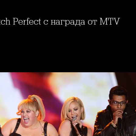
itch Perfect с награда от MTV