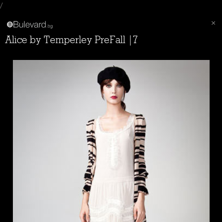
/
Alice by Temperley PreFall |7