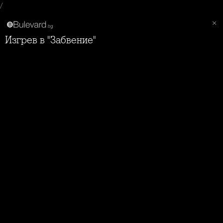
/
Изгрев в "Забвение"