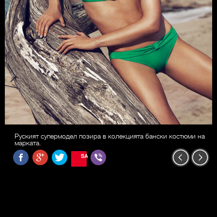
Руският супермодел позира в колекцията бански костюми на
марката.
SAVE