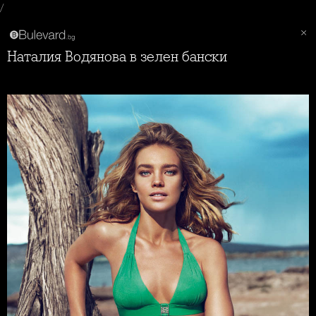
/
Наталия Водянова в зелен бански