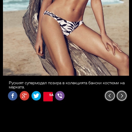
Руският супермодел позира в колекцията бански костюми на
марката.
SAVE