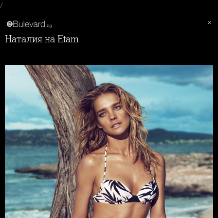
/
Наталия на Etam