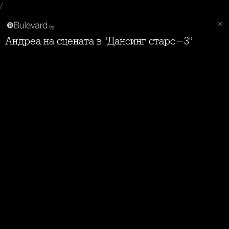
/
Андреа на сцената в "Дансинг старс-3"