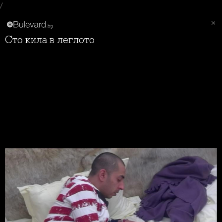
/
Сто кила в леглото