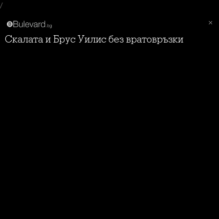
/
Скалата и Брус Уилис без вратовръзки