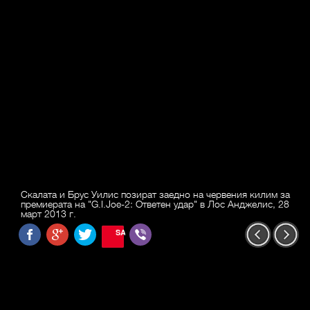
Скалата и Брус Уилис позират заедно на червения килим за
премиерата на "G.I.Joe-2: Ответен удар" в Лос Анджелис, 28
март 2013 г.
SAVE