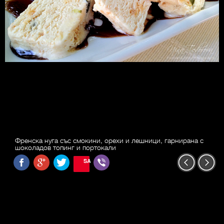
Френска нуга със смокини, орехи и лешници, гарнирана с
шоколадов топинг и портокали
SAVE