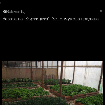
/
Базата на "Къртицата": Зеленчукова градина