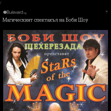
/
Магическият спектакъл на Боби Шоу