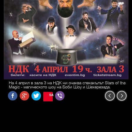
На 4 април в зала 3 на НДК ни очаква спекакълът Stars of the
Magic - магическото шоу на Боби Шоу и Шехерезада.
SAVE