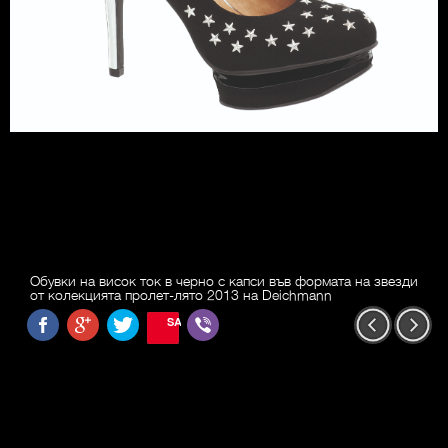
Обувки на висок ток в черно с капси във формата на звезди
от колекцията пролет-лято 2013 на Deichmann
SAVE