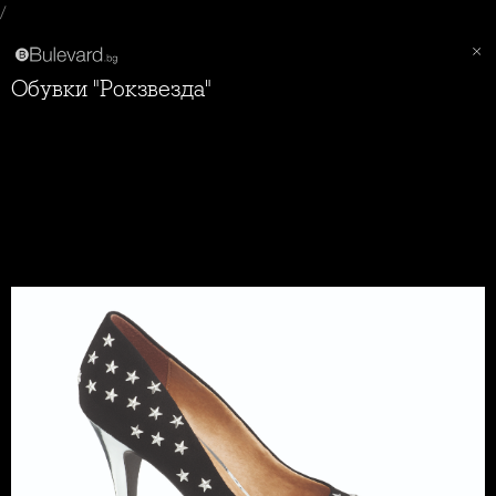
/
Обувки "Рокзвезда"