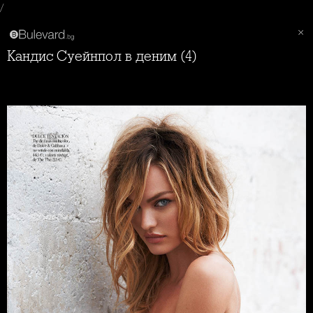
/
Кандис Суейнпол в деним (4)