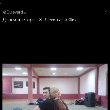
/
Дансинг старс-3: Латинка и Фил