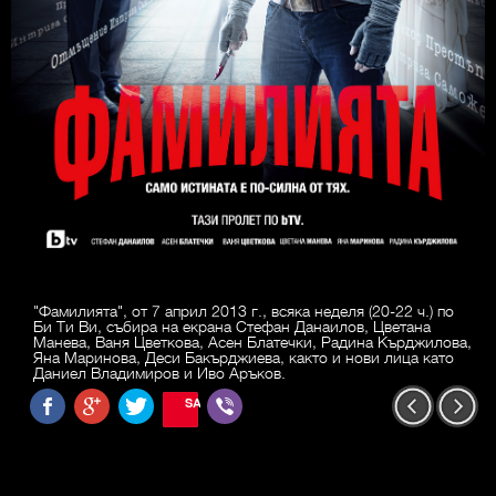
"Фамилията", от 7 април 2013 г., всяка неделя (20-22 ч.) по
Би Ти Ви, събира на екрана Стефан Данаилов, Цветана
Манева, Ваня Цветкова, Асен Блатечки, Радина Кърджилова,
Яна Маринова, Деси Бакърджиева, както и нови лица като
Даниел Владимиров и Иво Аръков.
SAVE