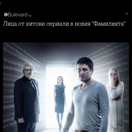
/
Лица от хитови сериали в новия "Фамилията"