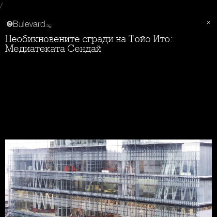
/
Необикновените сгради на Тойо Ито:
Медиатеката Сендай