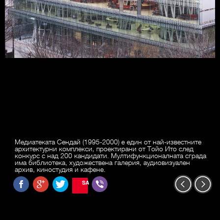
Медиатеката Сендай (1995-2000) е един от най-известните
архитектурни комплекси, проектирани от Тойо Ито след
конкурс с над 200 кандидати. Мултифункционалната сграда
има библиотека, художествена галерия, аудиовизуален
архив, киностудия и кафене.
SAVE