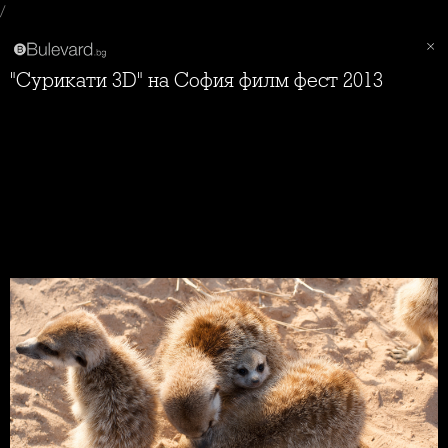
/
"Сурикати 3D" на София филм фест 2013