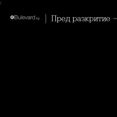
/
Пред разкритие 