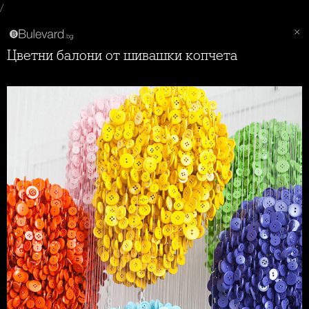
/
Цветни балони от шивашки копчета