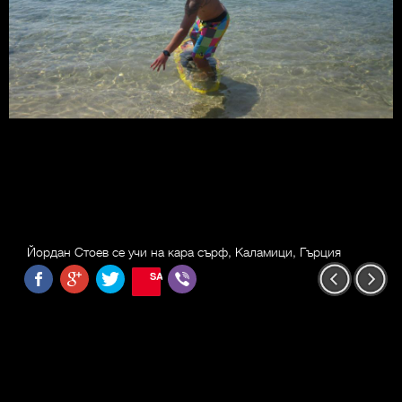
Йордан Стоев се учи на кара сърф, Каламици, Гърция
SAVE