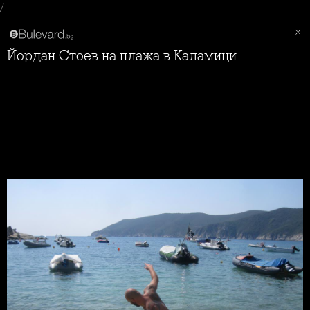
/
Йордан Стоев на плажа в Каламици