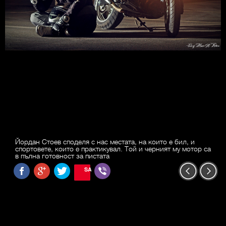
Йордан Стоев споделя с нас местата, на които е бил, и
спортовете, които e практикувал. Той и черният му мотор са
в пълна готовност за пистата
SAVE