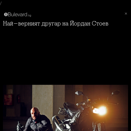
/
Най-верният другар на Йордан Стоев