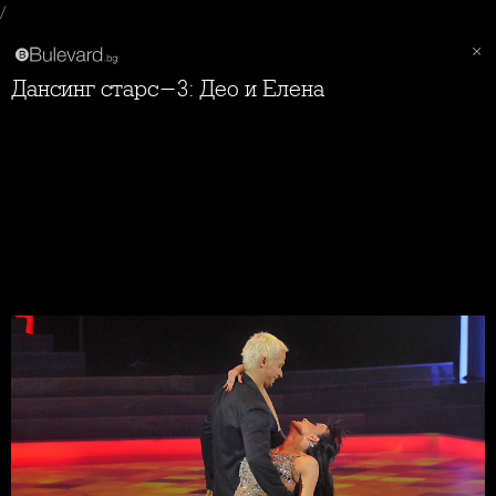
/
Дансинг старс-3: Део и Елена