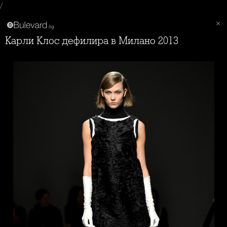
/
Карли Клос дефилира в Милано 2013