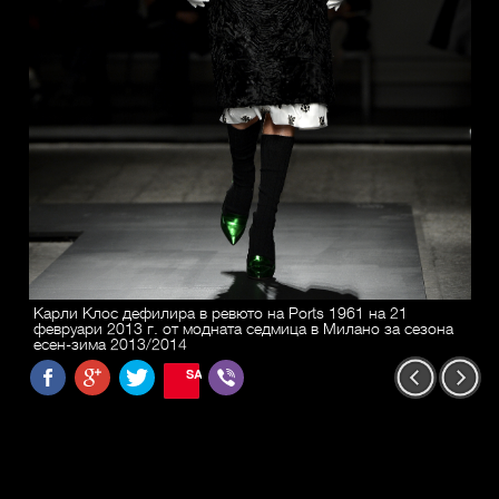
Карли Клос дефилира в ревюто на Ports 1961 на 21
февруари 2013 г. от модната седмица в Милано за сезона
есен-зима 2013/2014
SAVE