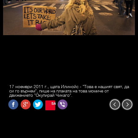
17 ноември 2011 г., щата Илинойс - "Това е нашият свят, да
си го върнем", пише на плаката на това момиче от
движението "Окупирай Чикаго".
SAVE