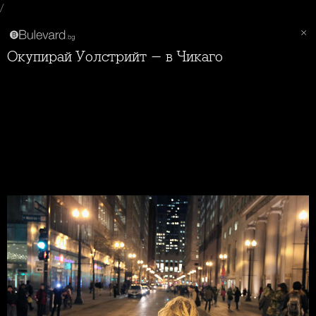
/
Окупирай Уолстрийт - в Чикаго