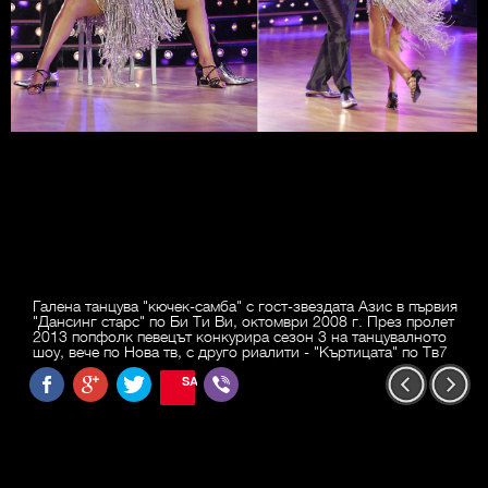
Галена танцува "кючек-самба" с гост-звездата Азис в първия
"Дансинг старс" по Би Ти Ви, октомври 2008 г. През пролет
2013 попфолк певецът конкурира сезон 3 на танцувалното
шоу, вече по Нова тв, с друго риалити - "Къртицата" по Тв7
SAVE