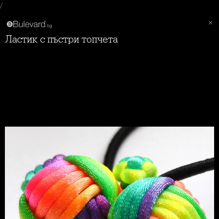
/
Ластик с пъстри топчета