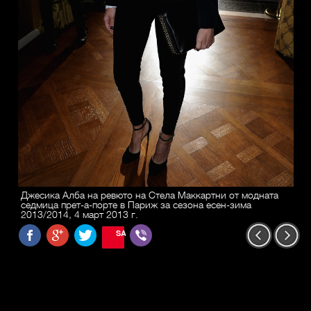
Джесика Алба на ревюто на Стела Маккартни от модната
седмица прет-а-порте в Париж за сезона есен-зима
2013/2014, 4 март 2013 г.
SAVE