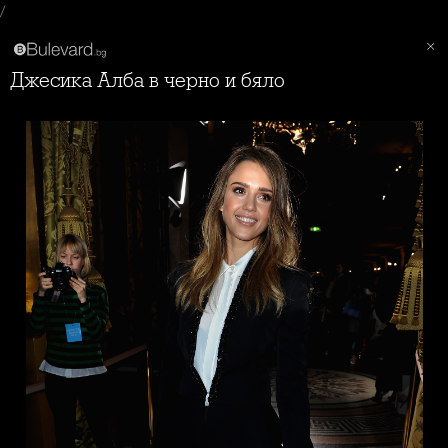
/
Джесика Алба в черно и бяло