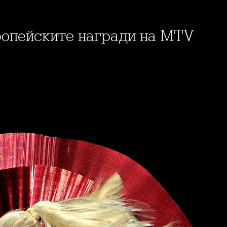
вропейските награди на MTV