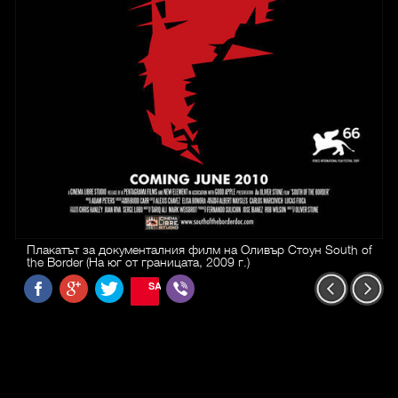
Плакатът за документалния филм на Оливър Стоун South of
the Border (На юг от границата, 2009 г.)
SAVE