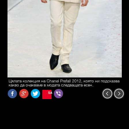
Цялата колекция на Chanel Prefall 2012, която ни подсказва
какво да очакваме в модата следващата есен.
SAVE