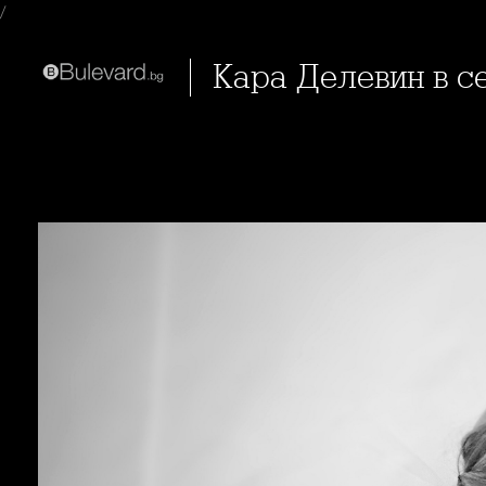
/
Кара Делевин в 