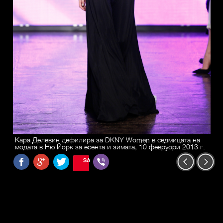
Кара Делевин дефилира за DKNY Women в седмицата на
модата в Ню Йорк за есента и зимата, 10 февруори 2013 г.
SAVE