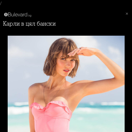
/
Карли в цял бански