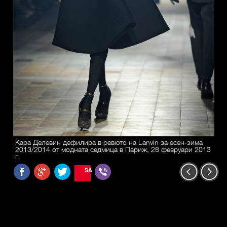
Кара Делевин дефилира в ревюто на Lanvin за есен-зима
2013/2014 от модната седмица в Париж, 28 февруари 2013
г.
SAVE