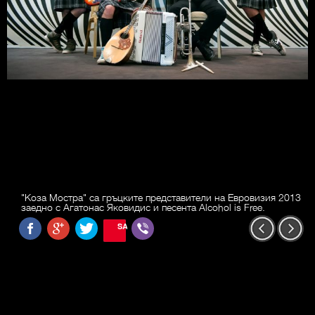
"Коза Мостра" са гръцките представители на Евровизия 2013
заедно с Агатонас Яковидис и песента Alcohol is Free.
SAVE