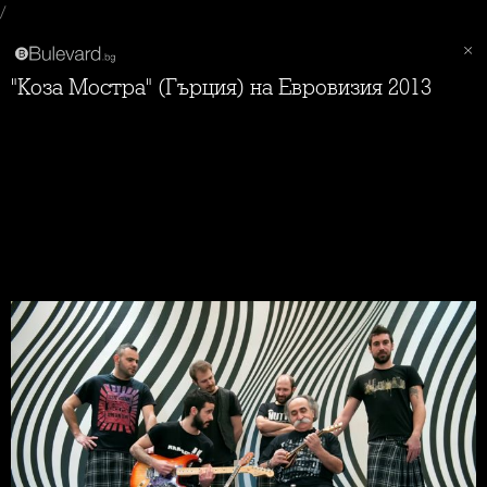
/
"Коза Мостра" (Гърция) на Евровизия 2013